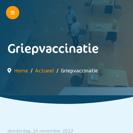
Griepvaccinatie
Home
Actueel
Griepvaccinatie
donderdag, 24 november 2022