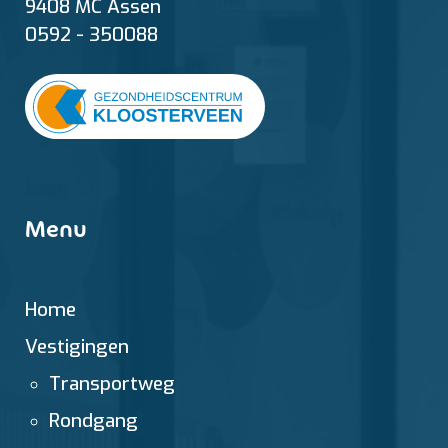
9408 MC Assen
0592 - 350088
Menu
Home
Vestigingen
Transportweg
Rondgang