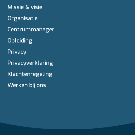
Missie & visie
Organisatie
Centrummanager
Opleiding
Privacy
Privacyverklaring
Klachtenregeling
Werken bij ons