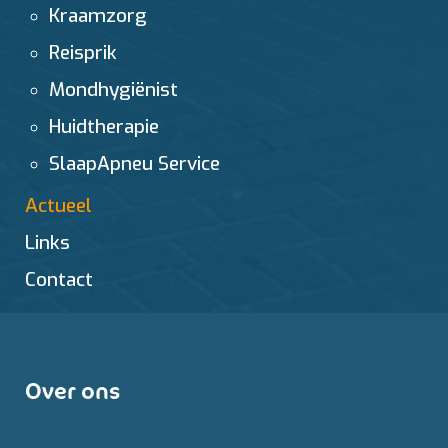
Kraamzorg
Reisprik
Mondhygiënist
Huidtherapie
SlaapApneu Service
Actueel
Links
Contact
Over ons