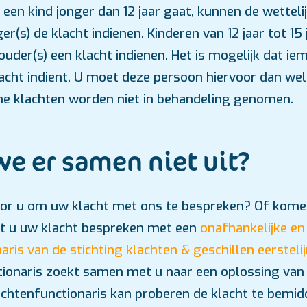
en kind jonger dan 12 jaar gaat, kunnen de wetteli
r(s) de klacht indienen. Kinderen van 12 jaar tot 15
der(s) een klacht indienen. Het is mogelijk dat ie
acht indient. U moet deze persoon hiervoor dan we
e klachten worden niet in behandeling genomen.
e er samen niet uit?
 voor u om uw klacht met ons te bespreken? Of kom
nt u uw klacht bespreken met een
onafhankelijke en
aris van de stichting klachten & geschillen eersteli
tionaris zoekt samen met u naar een oplossing van
chtenfunctionaris kan proberen de klacht te bemid