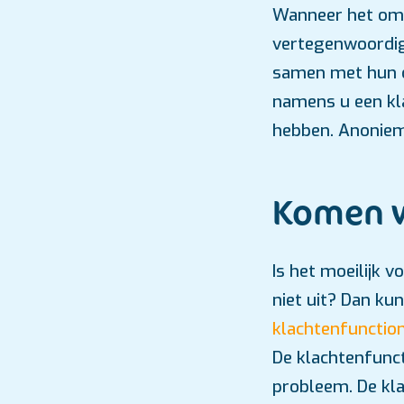
Wanneer het om e
vertegenwoordige
samen met hun ou
namens u een kl
hebben. Anoniem
Komen w
Is het moeilijk
niet uit? Dan ku
klachtenfunction
De klachtenfunc
probleem. De kla