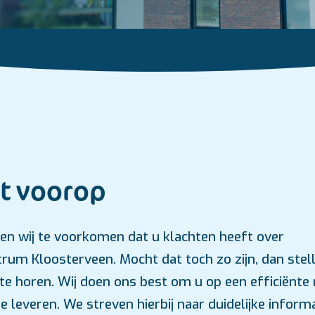
it voorop
en wij te voorkomen dat u klachten heeft over
um Kloosterveen. Mocht dat toch zo zijn, dan stell
 u te horen. Wij doen ons best om u op een efficiënt
te leveren. We streven hierbij naar duidelijke infor