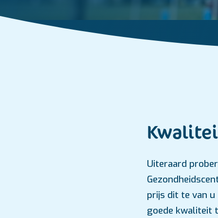
Kwalite
Uiteraard prober
Gezondheidscentr
prijs dit te van
goede kwaliteit 