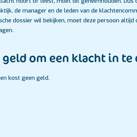
 klacht hoort of leest, moet dit geheimhouden. Du
ktijk, de manager en de leden van de klachtencomm
che dossier wil bekijken, moet deze persoon altij
agen.
 geld om een klacht in te
nen kost geen geld.