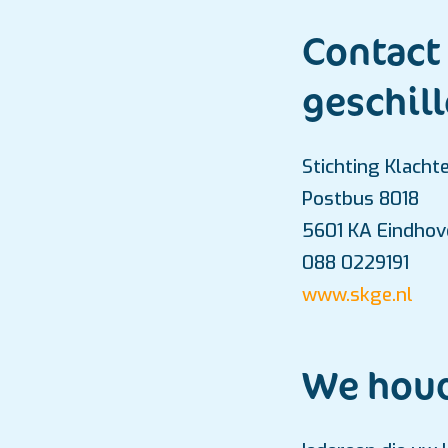
Contact
geschil
Stichting Klacht
Postbus 8018
5601 KA Eindhov
088 0229191
www.skge.nl
We houd