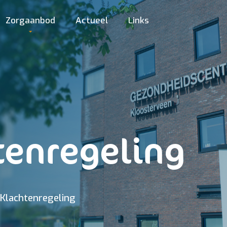
Zorgaanbod
Actueel
Links
tenregeling
Klachtenregeling