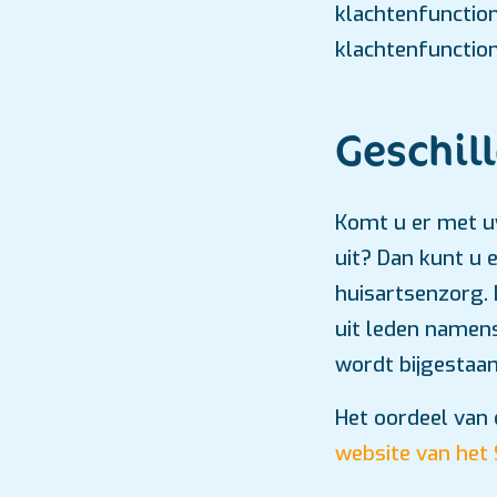
klachtenfunction
klachtenfunctiona
Geschil
Komt u er met u
uit? Dan kunt u 
huisartsenzorg. 
uit leden namens
wordt bijgestaan 
Het oordeel van 
website van het