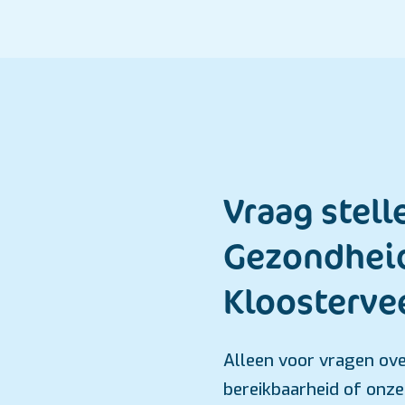
Vraag stell
Gezondhei
Kloosterve
Alleen voor vragen ove
bereikbaarheid of onze