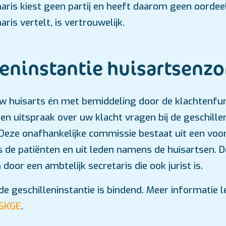
aris kiest geen partij en heeft daarom geen oordeel
ris vertelt, is vertrouwelijk.
leninstantie huisartsenzo
w huisarts én met bemiddeling door de klachtenfunc
een uitspraak over uw klacht vragen bij de geschille
Deze onafhankelijke commissie bestaat uit een voorzi
 de patiënten en uit leden namens de huisartsen. 
door een ambtelijk secretaris die ook jurist is.
de geschilleninstantie is bindend. Meer informatie l
 SKGE
.