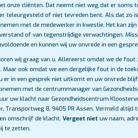
t onze cliënten. Dat neemt niet weg dat er soms to
r teleurgesteld of niet tevreden bent. Als dat zo is
nemen met de medewerker in kwestie. Het kan zijn 
verstand of van tegenstrijdige verwachtingen. Mis
voldoende en kunnen wij uw onvrede in een gesp
 horen wij graag van u. Allereerst omdat we de fout
n. Maar ook omdat we een dergelijke fout in de toe
 er in een gesprek niet uitkomt en uw onvrede blijf
 opnemen met de centrummanager van Gezondheid
uur uw klacht naar Gezondheidscentrum Kloostervee
 Transportweg 8, 9405 PR Assen. Vermeld altijd t
 en omschrijf de klacht.
Vergeet niet
uw naam, adre
ij te zetten.