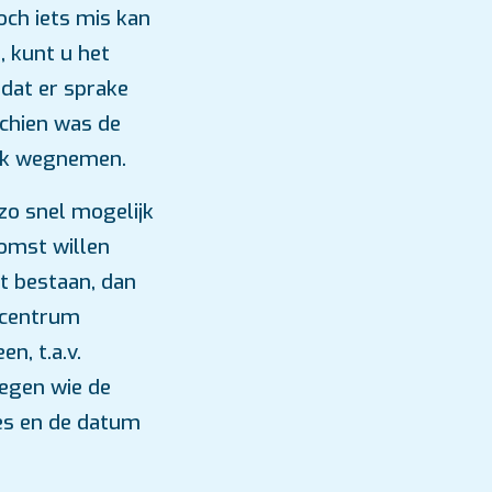
ch iets mis kan
, kunt u het
dat er sprake
schien was de
rek wegnemen.
 zo snel mogelijk
komst willen
t bestaan, dan
scentrum
n, t.a.v.
egen wie de
s en de datum