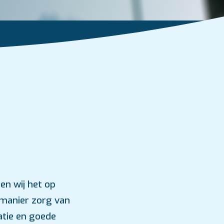
en wij het op
e manier zorg van
matie en goede