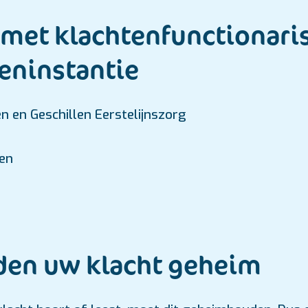
 met klachtenfunctionaris
leninstantie
en en Geschillen Eerstelijnszorg
en
en uw klacht geheim