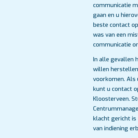
communicatie me
gaan en u hierove
beste contact op
was van een mis
communicatie on
In alle gevallen
willen herstelle
voorkomen. Als u
kunt u contact
Kloosterveen. St
Centrummanager,
klacht gericht is
van indiening erb