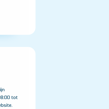
ijn
08:00 tot
bsite.