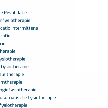
e Revalidatie
nfysiotherapie
icatio Intermittens
rafie
rie
herapie
ysiotherapie
rfysiotherapie
le therapie
mtherapie
ogiefysiotherapie
osomatische fysiotherapie
fysiotherapie