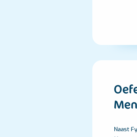
Oef
Men
Naast Fy