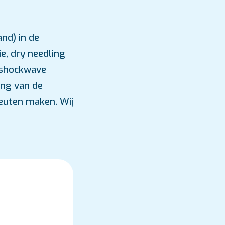
nd) in de
e, dry needling
 shockwave
ing van de
peuten maken. Wij