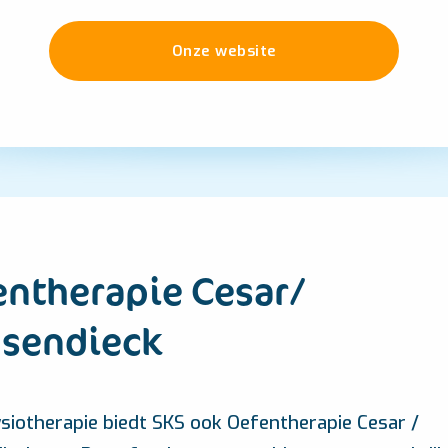
Onze website
entherapie Cesar/
sendieck
siotherapie biedt SKS ook Oefentherapie Cesar /