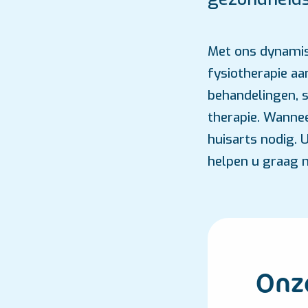
Met ons dynamisc
fysiotherapie aa
behandelingen, 
therapie. Wannee
huisarts nodig. 
helpen u graag 
Onze