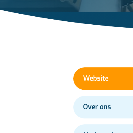
Website
Over ons