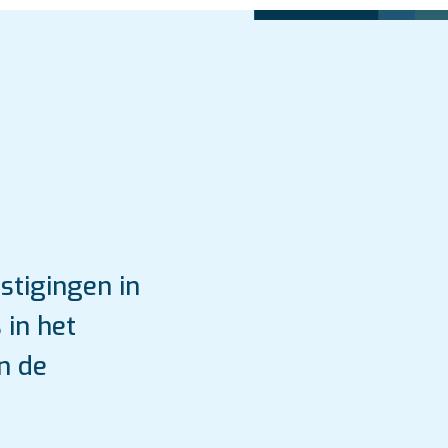
stigingen in
 in het
n de