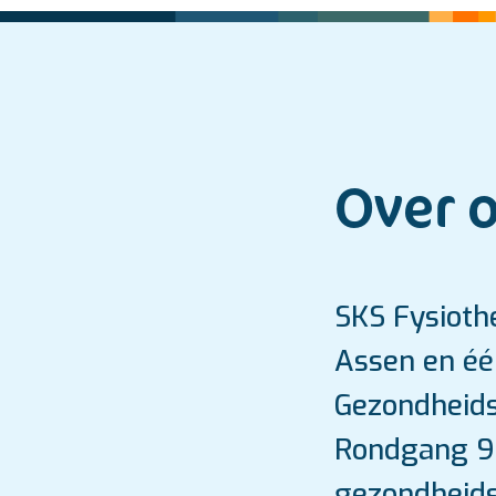
Over 
SKS Fysiothe
Assen en één
Gezondheids
Rondgang 99 
gezondheid