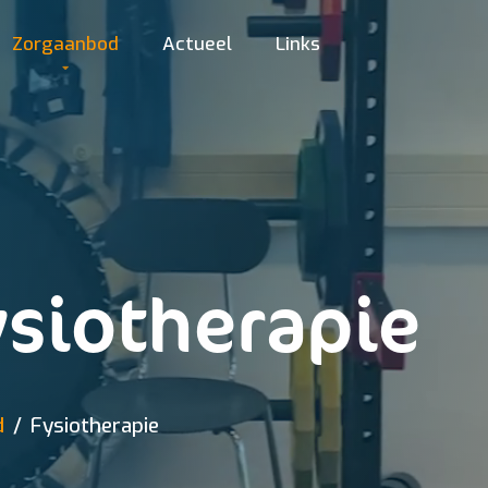
Zorgaanbod
Actueel
Links
ysiotherapie
d
Fysiotherapie