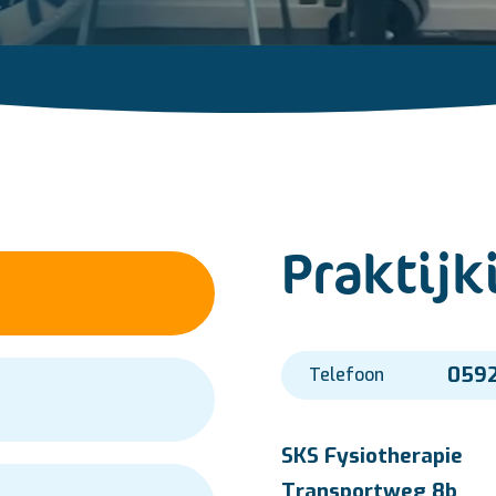
Praktijk
0592
Telefoon
SKS Fysiotherapie
Transportweg 8b