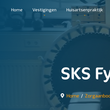
Home
Vestigingen
Huisartsenpraktijk
SKS F
Home
Zorgaanbo