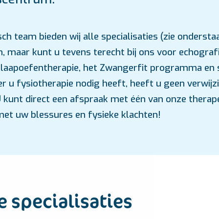
h team bieden wij alle specialisaties (zie onderstaa
n, maar kunt u tevens terecht bij ons voor echografi
slaapoefentherapie, het Zwangerfit programma en
r u fysiotherapie nodig heeft, heeft u geen verwijz
U kunt direct een afspraak met één van onze thera
met uw blessures en fysieke klachten!
 specialisaties