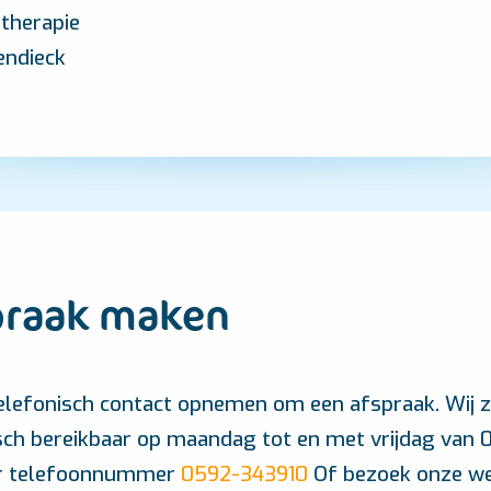
therapie
ndieck
praak maken
elefonisch contact opnemen om een afspraak. Wij z
sch bereikbaar op maandag tot en met vrijdag van 
ur telefoonnummer
0592-343910
Of bezoek onze we