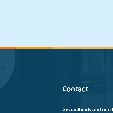
Contact
Gezondheidscentrum 