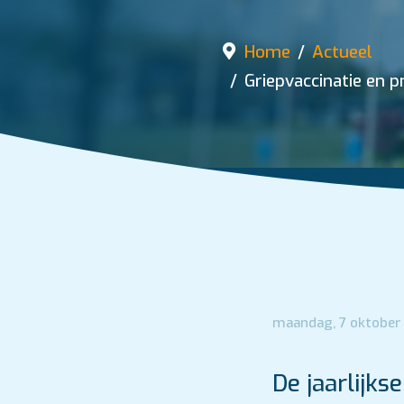
Home
Actueel
Griepvaccinatie en 
maandag, 7 oktober
De jaarlijks