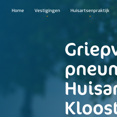
Home
Vestigingen
Huisartsenpraktijk
Griep
pneum
Huisa
Kloos