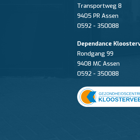
Transportweg 8
9405 PR Assen
0592 - 350088
Dependance Klooster
Rondgang 99
9408 MC Assen
0592 - 350088