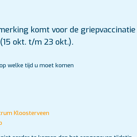
nmerking komt voor de griepvaccinatie
(15 okt. t/m 23 okt.).
t op welke tijd u moet komen
trum Kloosterveen
b