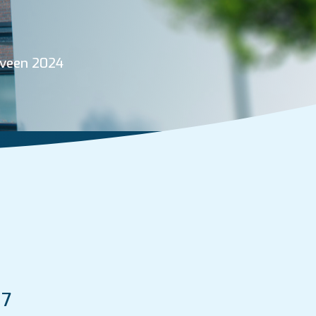
rveen 2024
 7