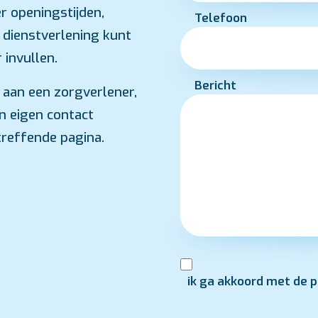
r openingstijden,
Telefoon
 dienstverlening kunt
 invullen.
Bericht
 aan een zorgverlener,
n eigen contact
treffende pagina.
ik ga akkoord met de p