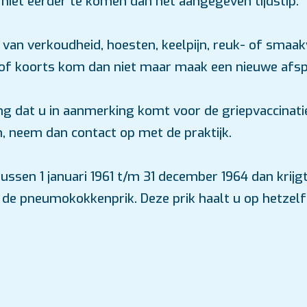
niet eerder te komen dan het aangegeven tijdstip.
 van verkoudheid, hoesten, keelpijn, reuk- of smaakv
of koorts kom dan niet maar maak een nieuwe afsp
g dat u in aanmerking komt voor de griepvaccinati
, neem dan contact op met de praktijk.
ussen 1 januari 1961 t/m 31 december 1964 dan krijg
r de pneumokokkenprik. Deze prik haalt u op hetze