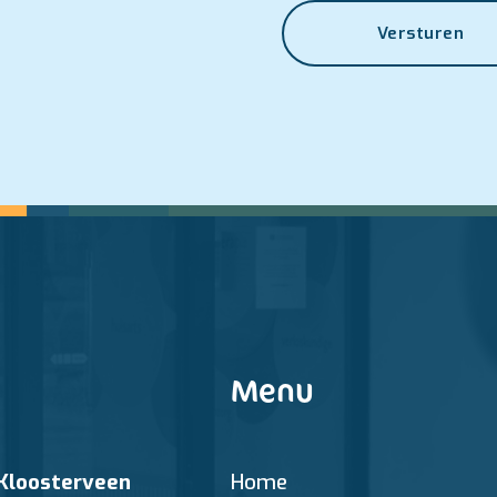
Versturen
Menu
Kloosterveen
Home