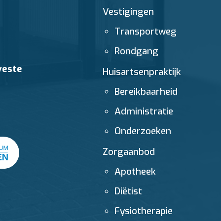
Vestigingen
Transportweg
Rondgang
veste
Huisartsenpraktijk
Bereikbaarheid
Administratie
Onderzoeken
Zorgaanbod
Apotheek
Diëtist
Fysiotherapie