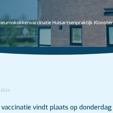
pneumokokkenvaccinatie Huisartsenpraktijk Klooste
 2024
e vaccinatie vindt plaats op donderdag