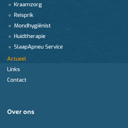
Kraamzorg
Reisprik
Mondhygiënist
Huidtherapie
SlaapApneu Service
Actueel
Links
Contact
Over ons