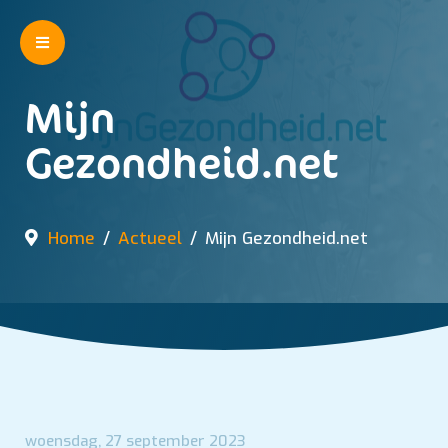
Mijn
Gezondheid.net
Home
Actueel
Mijn Gezondheid.net
woensdag, 27 september 2023