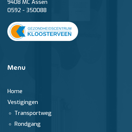
9408 MC Assen
0592 - 350088
Menu
Home
Vestigingen
Transportweg
Rondgang