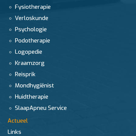
Fysiotherapie
Verloskunde
Psychologie
Podotherapie
Logopedie
Kraamzorg
Reisprik
Mondhygiënist
Huidtherapie
SlaapApneu Service
Actueel
Links