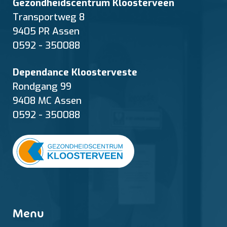
Gezondheidscentrum Kloosterveen
Transportweg 8
9405 PR Assen
0592 - 350088
Dependance Kloosterveste
Rondgang 99
9408 MC Assen
0592 - 350088
Menu