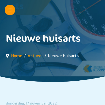
Nieuwe huisarts
Home
Actueel
Nieuwe huisarts
donderdag, 17 november 2022