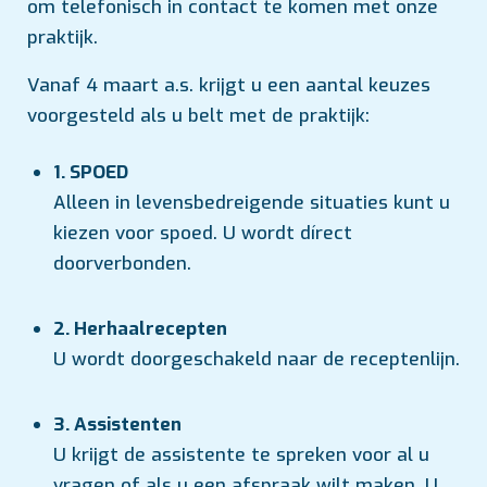
om telefonisch in contact te komen met onze
praktijk.
Vanaf 4 maart a.s. krijgt u een aantal keuzes
voorgesteld als u belt met de praktijk:
1. SPOED
Alleen in levensbedreigende situaties kunt u
kiezen voor spoed. U wordt dírect
doorverbonden.
2. Herhaalrecepten
U wordt doorgeschakeld naar de receptenlijn.
3. Assistenten
U krijgt de assistente te spreken voor al u
vragen of als u een afspraak wilt maken. U