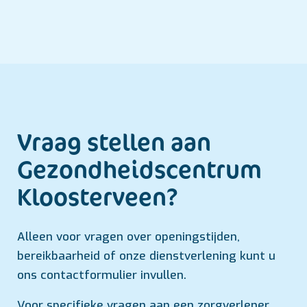
Vraag stellen aan
Gezondheids­centrum
Kloosterveen?
Alleen voor vragen over openingstijden,
bereikbaarheid of onze dienstverlening kunt u
ons contactformulier invullen.
Voor specifieke vragen aan een zorgverlener,