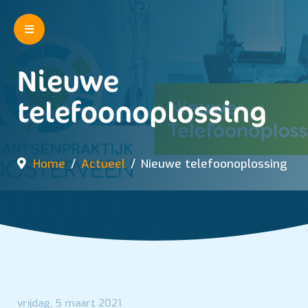
Nieuwe
telefoonoplossing
Home
Actueel
Nieuwe telefoonoplossing
vrijdag, 5 maart 2021