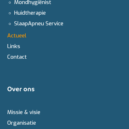
Mondhygiënist
Huidtherapie
SlaapApneu Service
Actueel
Links
Contact
Over ons
Missie & visie
Organisatie