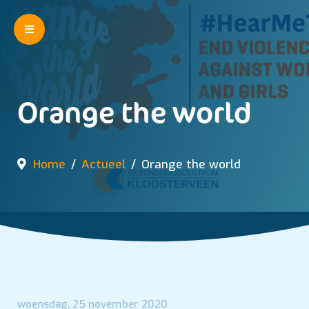
Orange the world
Home
Actueel
Orange the world
woensdag, 25 november 2020