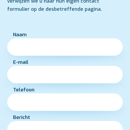
verwijzen we u naar hun eigen contact
formulier op de desbetreffende pagina.
Naam
E-mail
Telefoon
Bericht