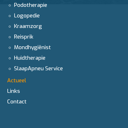
Podotherapie
Logopedie
Kraamzorg
Reisprik
Mondhygiënist
Huidtherapie
SlaapApneu Service
Actueel
Links
Contact