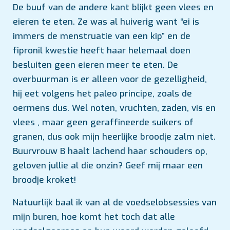
De buuf van de andere kant blijkt geen vlees en
eieren te eten. Ze was al huiverig want “ei is
immers de menstruatie van een kip” en de
fipronil kwestie heeft haar helemaal doen
besluiten geen eieren meer te eten. De
overbuurman is er alleen voor de gezelligheid,
hij eet volgens het paleo principe, zoals de
oermens dus. Wel noten, vruchten, zaden, vis en
vlees , maar geen geraffineerde suikers of
granen, dus ook mijn heerlijke broodje zalm niet.
Buurvrouw B haalt lachend haar schouders op,
geloven jullie al die onzin? Geef mij maar een
broodje kroket!
Natuurlijk baal ik van al de voedselobsessies van
mijn buren, hoe komt het toch dat alle