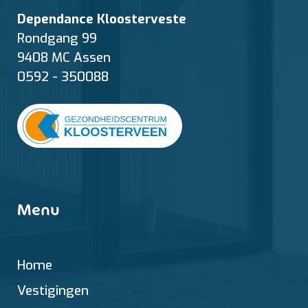
Dependance Kloosterveste
Rondgang 99
9408 MC Assen
0592 - 350088
Menu
Home
Vestigingen