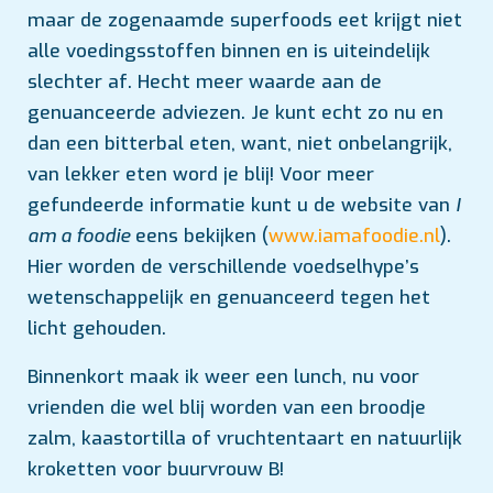
maar de zogenaamde superfoods eet krijgt niet
alle voedingsstoffen binnen en is uiteindelijk
slechter af. Hecht meer waarde aan de
genuanceerde adviezen. Je kunt echt zo nu en
dan een bitterbal eten, want, niet onbelangrijk,
van lekker eten word je blij! Voor meer
gefundeerde informatie kunt u de website van
I
am a foodie
eens bekijken (
www.iamafoodie.nl
).
Hier worden de verschillende voedselhype’s
wetenschappelijk en genuanceerd tegen het
licht gehouden.
Binnenkort maak ik weer een lunch, nu voor
vrienden die wel blij worden van een broodje
zalm, kaastortilla of vruchtentaart en natuurlijk
kroketten voor buurvrouw B!