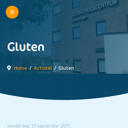
Gluten
Home
Actueel
Gluten
donderdag, 21 september 2017