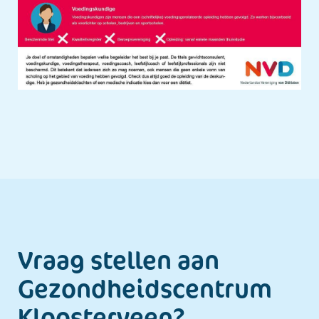
Vraag stellen aan
Gezondheids­centrum
Kloosterveen?