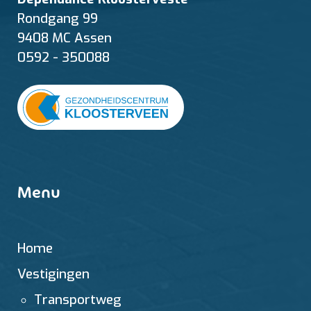
Rondgang 99
9408 MC Assen
0592 - 350088
Menu
Home
Vestigingen
Transportweg