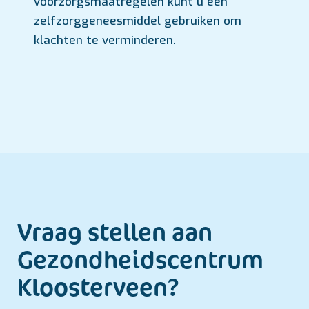
voorzorgsmaatregelen kunt u een
zelfzorggeneesmiddel gebruiken om
klachten te verminderen.
Vraag stellen aan
Gezondheids­centrum
Kloosterveen?