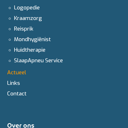
Logopedie
Kraamzorg
Reisprik
Mondhygiënist
Huidtherapie
SlaapApneu Service
Actueel
Links
Contact
Over ons