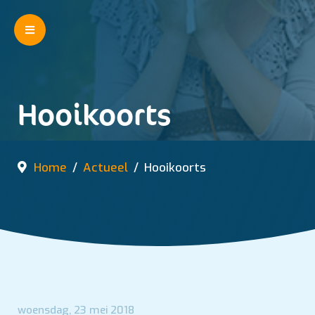
Hooikoorts
Home
Actueel
Hooikoorts
woensdag, 23 mei 2018