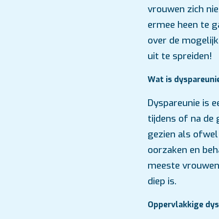
vrouwen zich nie
ermee heen te ga
over de mogelijk
uit te spreiden!
Wat is dyspareuni
Dyspareunie is e
tijdens of na d
gezien als ofwel
oorzaken en beha
meeste vrouwen 
diep is.
Oppervlakkige dys