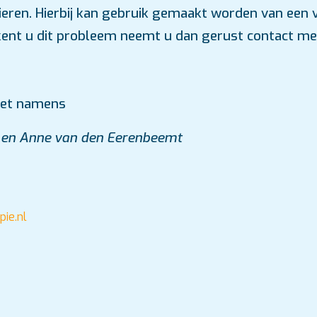
ren. Hierbij kan gebruik gemaakt worden van een v
kent u dit probleem neemt u dan gerust contact me
roet namens
 en Anne van den Eerenbeemt
pie.nl