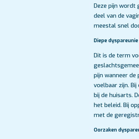
Deze pijn wordt 
deel van de vagin
meestal snel doo
Diepe dyspareunie
Dit is de term v
geslachtsgemeen
pijn wanneer de
voelbaar zijn. B
bij de huisarts.
het beleid. Bij 
met de geregist
Oorzaken dyspare