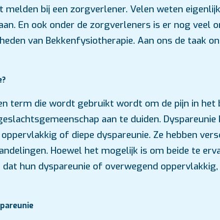
t melden bij een zorgverlener. Velen weten eigenlij
an. En ook onder de zorgverleners is er nog veel 
heden van Bekkenfysiotherapie. Aan ons de taak on
e?
en term die wordt gebruikt wordt om de pijn in het
e geslachtsgemeenschap aan te duiden. Dyspareunie
 oppervlakkig of diepe dyspareunie. Ze hebben vers
ndelingen. Hoewel het mogelijk is om beide te erva
dat hun dyspareunie of overwegend oppervlakkig,
pareunie