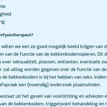
tie
ogheid
ing
enfysiotherapeut?
e willen we een zo goed mogelijk beeld krijgen van d
en van de functie van de bekkenbodemspieren. Dit 
n over seksualiteit, plassen, ontlasten, eventuele
Er zal uitleg worden gegeven over de functie van 
n de bekkenbodem is bij het hebben van seks. Indien
 afspraak een (inwendig) onderzoek plaatsvinden.
estaat uit het geven van voorlichting en adviezen e
van de bekkenbodem, triggerpoint behandeling en 