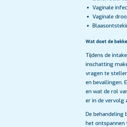
Vaginale infec
Vaginale dro
Blaasontstek
Wat doet de bekk
Tijdens de intak
inschatting mak
vragen te stelle
en bevallingen. 
en wat de rol va
er in de vervolg
De behandeling b
het ontspannen 