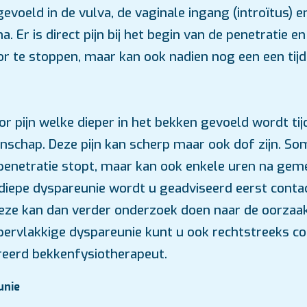
gevoeld in de vulva, de vaginale ingang (introïtus) 
a. Er is direct pijn bij het begin van de penetratie e
r te stoppen, maar kan ook nadien nog een een tijdj
oor pijn welke dieper in het bekken gevoeld wordt ti
schap. Deze pijn kan scherp maar ook dof zijn. So
 penetratie stopt, maar kan ook enkele uren na ge
ij diepe dyspareunie wordt u geadviseerd eerst cont
 Deze kan dan verder onderzoek doen naar de oorzaa
oppervlakkige dyspareunie kunt u ook rechtstreeks 
reerd bekkenfysiotherapeut.
unie