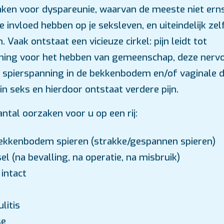
zaken voor dyspareunie, waarvan de meeste niet erns
 invloed hebben op je seksleven, en uiteindelijk zel
 Vaak ontstaat een vicieuze cirkel: pijn leidt tot
ning voor het hebben van gemeenschap, deze nervos
 spierspanning in de bekkenbodem en/of vaginale 
in seks en hierdoor ontstaat verdere pijn.
ntal oorzaken voor u op een rij:
ekkenbodem spieren (strakke/gespannen spieren)
l (na bevalling, na operatie, na misbruik)
intact
litis
se