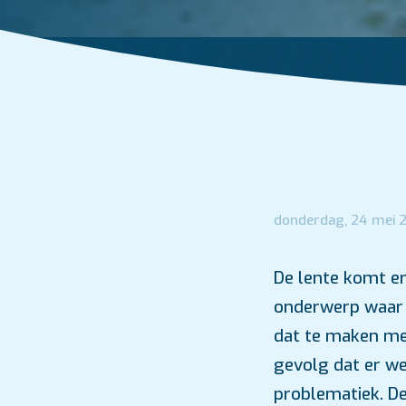
donderdag, 24 mei 
De lente komt er
onderwerp waar 
dat te maken me
gevolg dat er we
problematiek. De