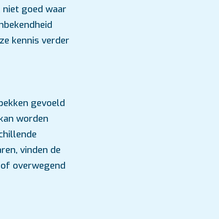
k niet goed waar
onbekendheid
ze kennis verder
 bekken gevoeld
 kan worden
chillende
ren, vinden de
 of overwegend