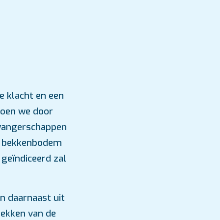
e klacht en een
doen we door
 zwangerschappen
de bekkenbodem
 geïndiceerd zal
n daarnaast uit
rekken van de