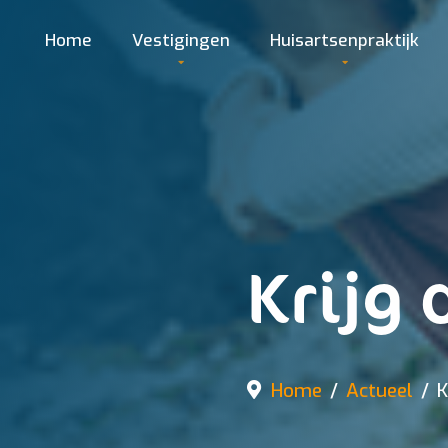
Home
Vestigingen
Huisartsenpraktijk
Krijg 
Home
Actueel
K