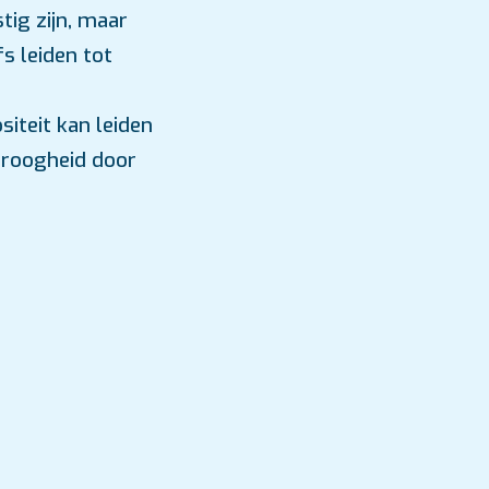
tig zijn, maar
fs leiden tot
iteit kan leiden
droogheid door