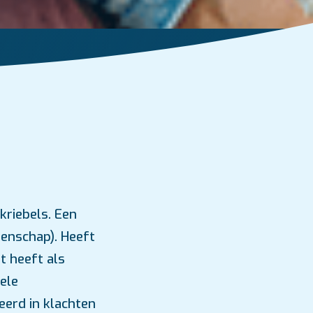
kriebels. Een
enschap). Heeft
t heeft als
ele
eerd in klachten